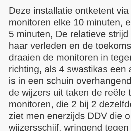
Deze installatie ontketent vi
monitoren elke 10 minuten, 
5 minuten, De relatieve strijd
haar verleden en de toekomst
draaien de monitoren in tege
richting, als 4 swastikas een 
is in een schuin overhangen
de wijzers uit taken de reële
monitoren, die 2 bij 2 dezelf
ziet men enerzijds DDV die 
wijzersschijf, wringend tegen d