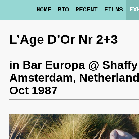
HOME
BIO
RECENT
FILMS
EX
L’Age D’Or Nr 2+3
in
Bar Europa @ Shaffy
Amsterdam, Netherlan
Oct 1987