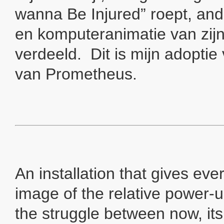
wanna Be Injured” roept, and
en komputeranimatie van zijn
verdeeld. Dit is mijn adopti
van Prometheus.
An installation that gives ev
image of the relative power-u
the struggle between now, its