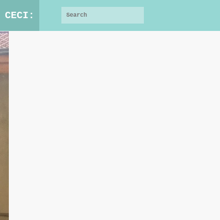
 CECI: