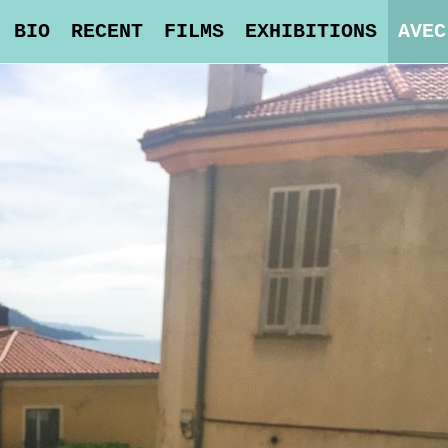
BIO
RECENT
FILMS
EXHIBITIONS
AVEC