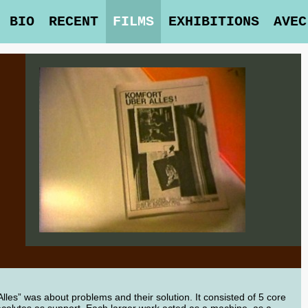
BIO
RECENT
FILMS
EXHIBITIONS
AVEC
Alles” was about problems and their solution. It consisted of 5 core