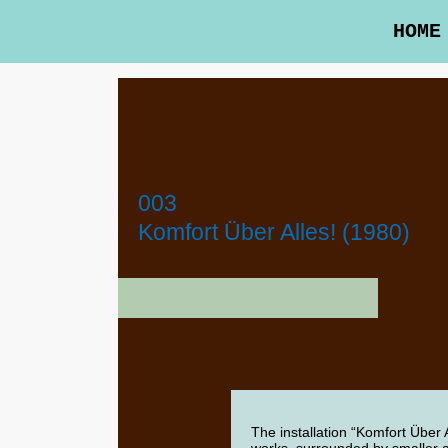
HOME
003
Komfort Über Alles! (1980)
The installation “Komfort Über 