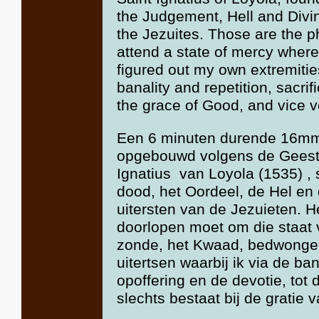
the Judgement, Hell and Divin
the Jezuites. Those are the p
attend a state of mercy wherei
figured out my own extremiti
banality and repetition, sacrif
the grace of Good, and vice v
Een 6 minuten durende 16mm 
opgebouwd volgens de Geeste
Ignatius van Loyola (1535) , 
dood, het Oordeel, de Hel en 
uitersten van de Jezuieten. H
doorlopen moet om die staat 
zonde, het Kwaad, bedwongen
uitertsen waarbij ik via de ban
opoffering en de devotie, tot
slechts bestaat bij de gratie