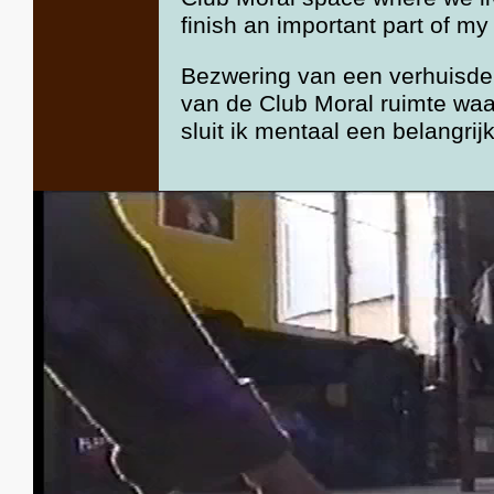
finish an important part of my l
Bezwering van een verhuisdepr
van de Club Moral ruimte waa
sluit ik mentaal een belangrij