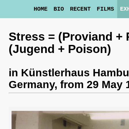
HOME
BIO
RECENT
FILMS
EX
Stress = (Proviand + P
(Jugend + Poison)
in
Künstlerhaus Hambu
Germany,
from 29 May 