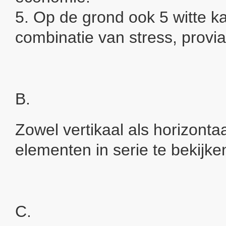
5. Op de grond ook 5 witte ka
combinatie van stress, provian
B.
Zowel vertikaal als horizont
elementen in serie te bekijke
C.