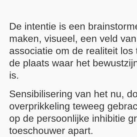
De intentie is een brainstor
maken, visueel, een veld van
associatie om de realiteit lo
de plaats waar het bewustzij
is.
Sensibilisering van het nu, d
overprikkeling teweeg gebra
op de persoonlijke inhibitie g
toeschouwer apart.