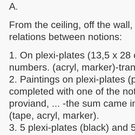
A.
From the ceiling, off the wall
relations between notions:
1. On plexi-plates (13,5 x 28
numbers. (acryl, marker)-tra
2. Paintings on plexi-plates (
completed with one of the not
proviand, ... -the sum came in
(tape, acryl, marker).
3. 5 plexi-plates (black) and 