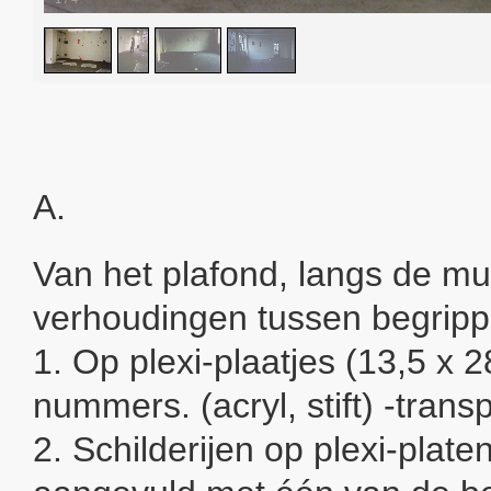
A.
Van het plafond, langs de muu
verhoudingen tussen begripp
1. Op plexi-plaatjes (13,5 x 2
nummers. (acryl, stift) -trans
2. Schilderijen op plexi-plate