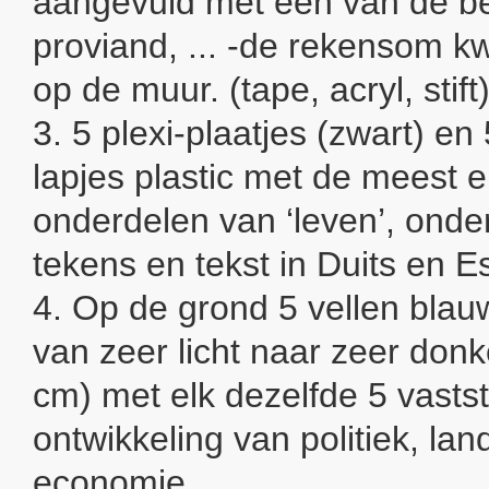
aangevuld met één van de be
proviand, ... -de rekensom k
op de muur. (tape, acryl, stift)
3. 5 plexi-plaatjes (zwart) en
lapjes plastic met de meest 
onderdelen van ‘leven’, onde
tekens en tekst in Duits en E
4. Op de grond 5 vellen blau
van zeer licht naar zeer don
cm) met elk dezelfde 5 vastst
ontwikkeling van politiek, la
economie.