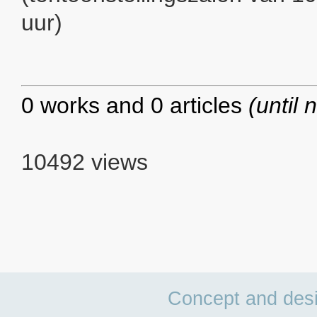
uur)
0 works and 0 articles
(until 
10492 views
Concept and des