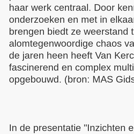
haar werk centraal. Door ke
onderzoeken en met in elkaar
brengen biedt ze weerstand 
alomtegenwoordige chaos va
de jaren heen heeft Van Ker
fascinerend en complex mult
opgebouwd. (bron: MAS Gids
In de presentatie "Inzichten 