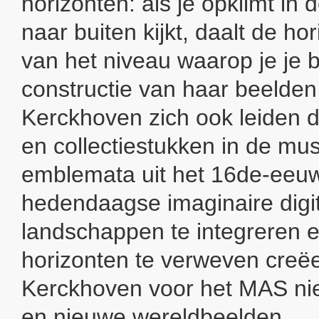
horizonten: als je opklimt in
naar buiten kijkt, daalt de hor
van het niveau waarop je je b
constructie van haar beelden 
Kerckhoven zich ook leiden 
en collectiestukken in de m
emblemata uit het 16de-eeu
hedendaagse imaginaire digi
landschappen te integreren 
horizonten te verweven creë
Kerckhoven voor het MAS ni
en nieuwe wereldbeelden.