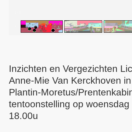
1
/
8
Inzichten en Vergezichten L
Anne-Mie Van Kerckhoven i
Plantin-Moretus/Prentenkabi
tentoonstelling op woensdag
18.00u