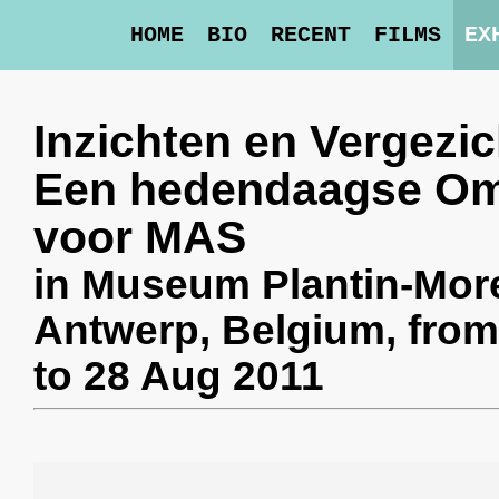
HOME
BIO
RECENT
FILMS
EX
Inzichten en Vergezi
Een hedendaagse O
voor MAS
in
Museum Plantin-Mor
Antwerp, Belgium,
from
to 28 Aug 2011