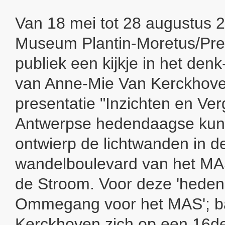
Van 18 mei tot 28 augustus 
Museum Plantin-Moretus/Pre
publiek een kijkje in het den
van Anne-Mie Van Kerckhove
presentatie "Inzichten en Ver
Antwerpse hedendaagse kun
ontwierp de lichtwanden in d
wandelboulevard van het M
de Stroom. Voor deze 'hede
Ommegang voor het MAS'; b
Kerckhoven zich op een 16d