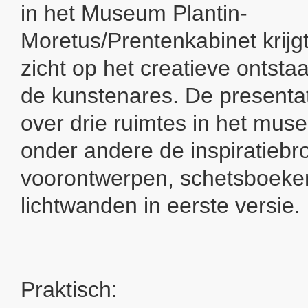
in het Museum Plantin-
Moretus/Prentenkabinet krijg
zicht op het creatieve ontst
de kunstenares. De presentat
over drie ruimtes in het mus
onder andere de inspiratiebr
voorontwerpen, schetsboeke
lichtwanden in eerste versie.
Praktisch: