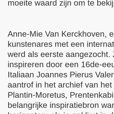
moeite waard zijn om te beki
Anne-Mie Van Kerckhoven, 
kunstenares met een internat
werd als eerste aangezocht. Zi
inspireren door een 16de-ee
Italiaan Joannes Pierus Valer
aantrof in het archief van h
Plantin-Moretus, Prentenkab
belangrijke inspiratiebron wa