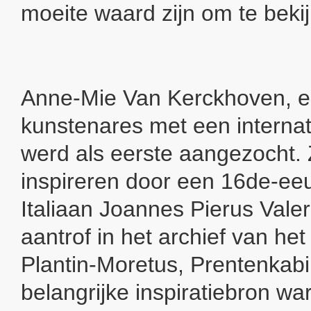
moeite waard zijn om te beki
Anne-Mie Van Kerckhoven, 
kunstenares met een internat
werd als eerste aangezocht. Zi
inspireren door een 16de-ee
Italiaan Joannes Pierus Valer
aantrof in het archief van h
Plantin-Moretus, Prentenkab
belangrijke inspiratiebron wa