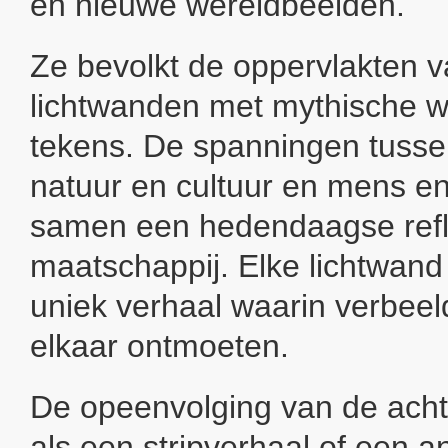
en nieuwe wereldbeelden.
Ze bevolkt de oppervlakten 
lichtwanden met mythische 
tekens. De spanningen tussen
natuur en cultuur en mens e
samen een hedendaagse refl
maatschappij. Elke lichtwand
uniek verhaal waarin verbeeld
elkaar ontmoeten.
De opeenvolging van de acht
als een stripverhaal of een a