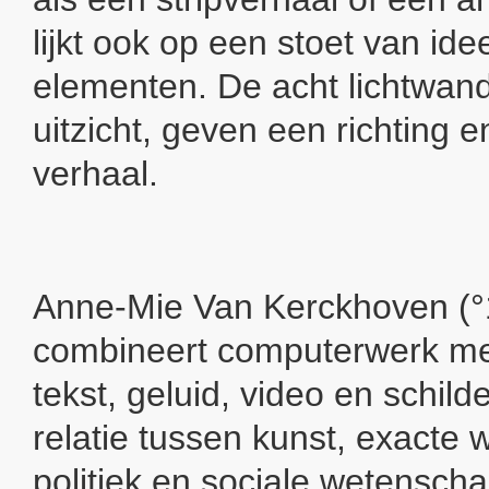
lijkt ook op een stoet van id
elementen. De acht lichtwan
uitzicht, geven een richting 
verhaal.
Anne-Mie Van Kerckhoven (°
combineert computerwerk me
tekst, geluid, video en schild
relatie tussen kunst, exacte
politiek en sociale wetenscha