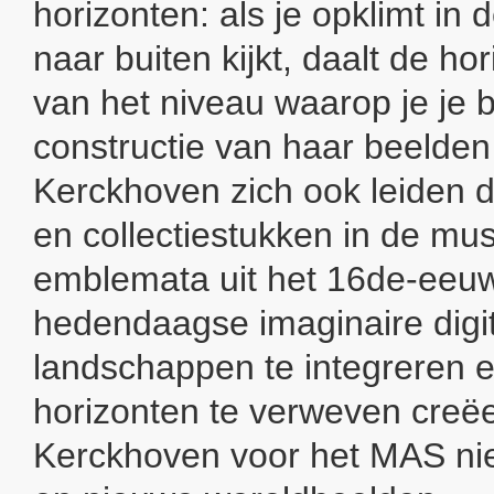
horizonten: als je opklimt in
naar buiten kijkt, daalt de hor
van het niveau waarop je je b
constructie van haar beelden 
Kerckhoven zich ook leiden 
en collectiestukken in de m
emblemata uit het 16de-eeu
hedendaagse imaginaire digi
landschappen te integreren 
horizonten te verweven creë
Kerckhoven voor het MAS ni