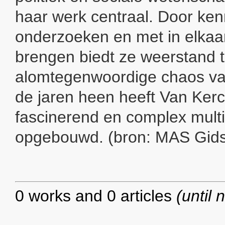
haar werk centraal. Door ke
onderzoeken en met in elkaar
brengen biedt ze weerstand 
alomtegenwoordige chaos va
de jaren heen heeft Van Ker
fascinerend en complex mult
opgebouwd. (bron: MAS Gids
0 works and 0 articles
(until 