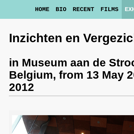
HOME
BIO
RECENT
FILMS
EX
Inzichten en Vergezi
in
Museum aan de Str
Belgium,
from 13 May 2
2012