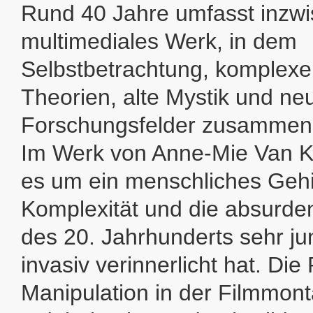
Rund 40 Jahre umfasst inzwi
multimediales Werk, in dem
Selbstbetrachtung, komplexe 
Theorien, alte Mystik und ne
Forschungsfelder zusamme
Im Werk von Anne-Mie Van K
es um ein menschliches Gehi
Komplexität und die absurd
des 20. Jahrhunderts sehr j
invasiv verinnerlicht hat. D
Manipulation in der Filmmont