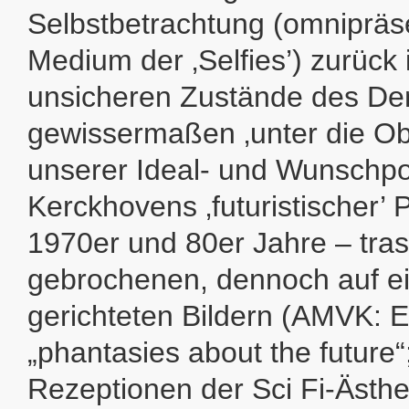
Selbstbetrachtung (omnipräse
Medium der ‚Selfies’) zurück 
unsicheren Zustände des De
gewissermaßen ‚unter die Ob
unserer Ideal- und Wunschpor
Kerckhovens ‚futuristischer’ 
1970er und 80er Jahre – tras
gebrochenen, dennoch auf ei
gerichteten Bildern (AMVK: 
„phantasies about the future“
Rezeptionen der Sci Fi-Ästhe