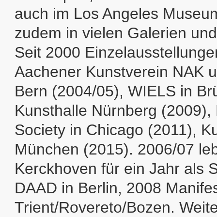
auch im Los Angeles Museum 
zudem in vielen Galerien und
Seit 2000 Einzelausstellung
Aachener Kunstverein NAK u
Bern (2004/05), WIELS in Brü
Kunsthalle Nürnberg (2009),
Society in Chicago (2011), K
München (2015). 2006/07 le
Kerckhoven für ein Jahr als S
DAAD in Berlin, 2008 Manife
Trient/Rovereto/Bozen. Weite