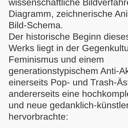
wissenschaftliche Bildverfahr
Diagramm, zeichnerische Ani
Bild-Schema.
Der historische Beginn diese
Werks liegt in der Gegenkult
Feminismus und einem
generationstypischem Anti-
einerseits Pop- und Trash-Äst
andererseits eine hochkomple
und neue gedanklich-künstler
hervorbrachte: