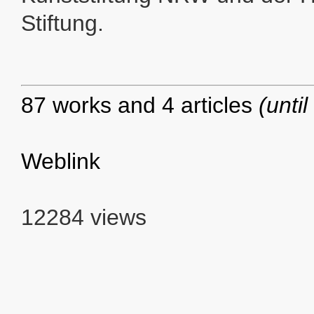
Stiftung.
87 works and 4 articles
(unti
Weblink
12284 views