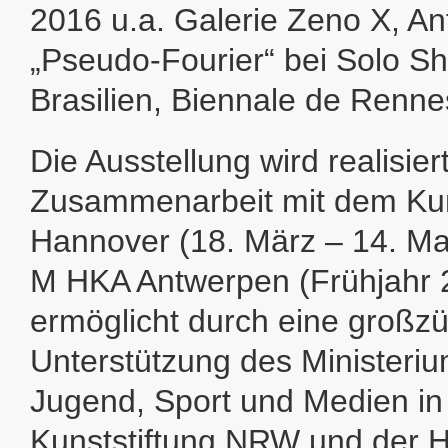
2016 u.a. Galerie Zeno X, A
„Pseudo-Fourier“ bei Solo S
Brasilien, Biennale de Renne
Die Ausstellung wird realisiert
Zusammenarbeit mit dem Kun
Hannover (18. März – 14. M
M HKA Antwerpen (Frühjahr 
ermöglicht durch eine großz
Unterstützung des Ministerium
Jugend, Sport und Medien in
Kunststiftung NRW und der H