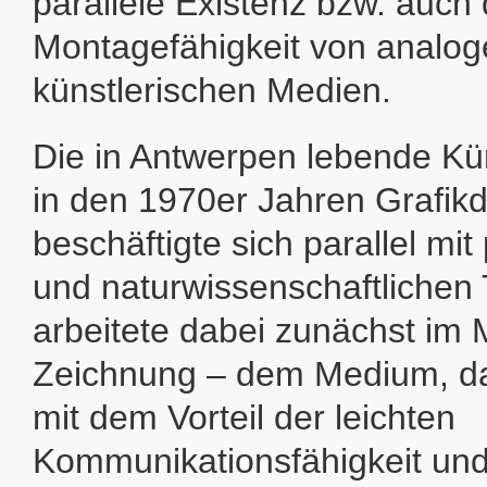
parallele Existenz bzw. auch 
Montagefähigkeit von analoge
künstlerischen Medien.
Die in Antwerpen lebende Kün
in den 1970er Jahren Grafik
beschäftigte sich parallel mi
und naturwissenschaftlichen 
arbeitete dabei zunächst im
Zeichnung – dem Medium, da
mit dem Vorteil der leichten
Kommunikationsfähigkeit un