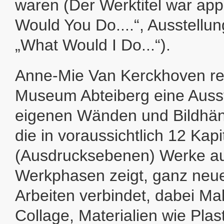
waren (Der Werktitel war appe
Would You Do....“, Ausstellung
„What Would I Do...“).
Anne-Mie Van Kerckhoven rea
Museum Abteiberg eine Ausst
eigenen Wänden und Bildhän
die in voraussichtlich 12 Kapi
(Ausdrucksebenen) Werke au
Werkphasen zeigt, ganz neue
Arbeiten verbindet, dabei Ma
Collage, Materialien wie Plast