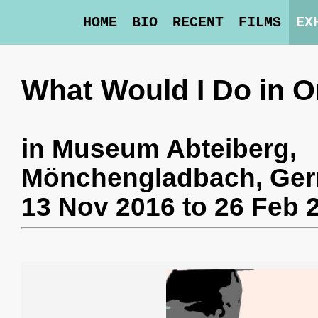
HOME
BIO
RECENT
FILMS
EX
What Would I Do in O
in
Museum Abteiberg
,
Mönchengladbach, Ge
13 Nov 2016 to 26 Feb 