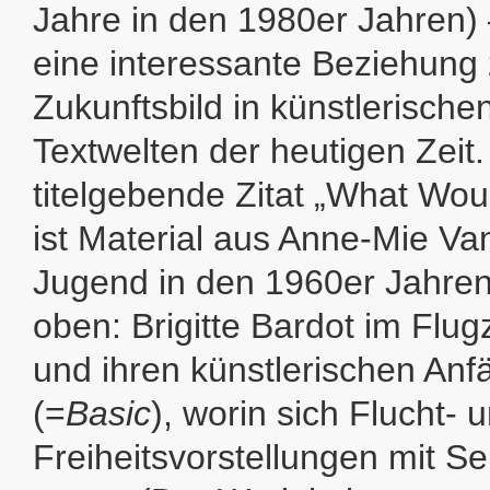
Jahre in den 1980er Jahren) 
eine interessante Beziehung
Zukunftsbild in künstlerische
Textwelten der heutigen Zeit
titelgebende Zitat „What Woul
ist Material aus Anne-Mie V
Jugend in den 1960er Jahre
oben: Brigitte Bardot im Flu
und ihren künstlerischen An
(=
Basic
), worin sich Flucht- 
Freiheitsvorstellungen mit S