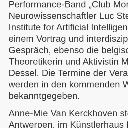
Performance-Band „Club Mor
Neurowissenschaftler Luc Ste
Institute for Artificial Intelli
einem Vortrag und interdiszi
Gespräch, ebenso die belgisc
Theoretikerin und Aktivistin 
Dessel. Die Termine der Ver
werden in den kommenden 
bekanntgegeben.
Anne-Mie Van Kerckhoven ste
Antwerpen, im Künstlerhaus