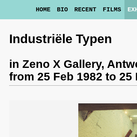
HOME
BIO
RECENT
FILMS
EX
Industriële Typen
in
Zeno X Gallery
, Antw
from 25 Feb 1982 to 25