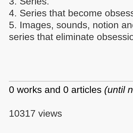
3. Series.
4. Series that become obsess
5. Images, sounds, notion 
series that eliminate obsessi
0 works and 0 articles
(until 
10317 views