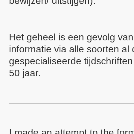
bewijzen/ uitstijgen).
Het geheel is een gevolg van
informatie via alle soorten al
gespecialiseerde tijdschriften
50 jaar.
I made an attempt to the form