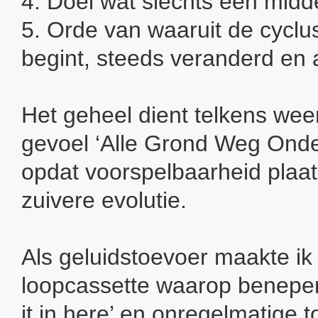
4. Doel wat slechts een middel 
5. Orde van waaruit de cycl
begint, steeds veranderd en
Het geheel dient telkens weer
gevoel ‘Alle Grond Weg Onde
opdat voorspelbaarheid plaa
zuivere evolutie.
Als geluidstoevoer maakte i
loopcassette waarop benepen
it in here’ en onregelmatige t