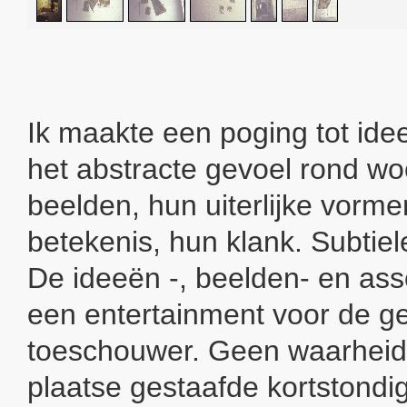
Ik maakte een poging tot ide
het abstracte gevoel rond w
beelden, hun uiterlijke vorme
betekenis, hun klank. Subtiel
De ideeën -, beelden- en ass
een entertainment voor de g
toeschouwer. Geen waarheid
plaatse gestaafde kortstondi