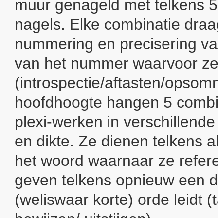
muur genageld met telkens 5 
nagels. Elke combinatie draa
nummering en precisering v
van het nummer waarvoor ze
(introspectie/aftasten/opso
hoofdhoogte hangen 5 combi
plexi-werken in verschillend
en dikte. Ze dienen telkens 
het woord waarnaar ze refere
geven telkens opnieuw een do
(weliswaar korte) orde leidt (