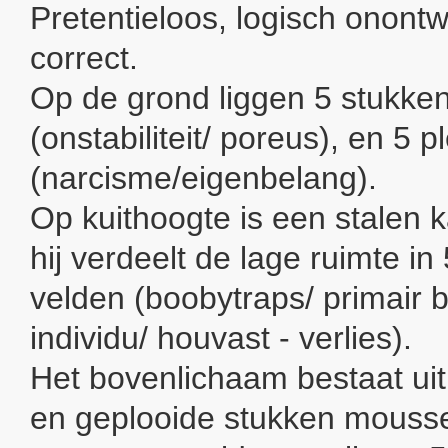
Pretentieloos, logisch onont
correct.
Op de grond liggen 5 stukke
(onstabiliteit/ poreus), en 5 p
(narcisme/eigenbelang).
Op kuithoogte is een stalen 
hij verdeelt de lage ruimte i
velden (boobytraps/ primair 
individu/ houvast - verlies).
Het bovenlichaam bestaat uit
en geplooide stukken mousse 