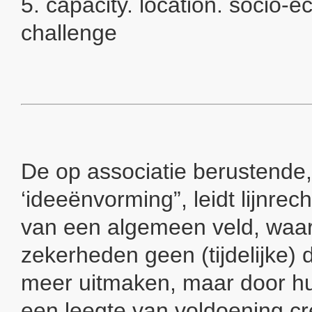
5. capacity. location. socio-e
challenge
De op associatie berustende,
‘ideeënvorming”, leidt lijnrech
van een algemeen veld, waa
zekerheden geen (tijdelijke)
meer uitmaken, maar door h
een leegte van voldoening cre