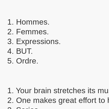
1. Hommes.
2. Femmes.
3. Expressions.
4. BUT.
5. Ordre.
1. Your brain stretches its mu
2. One makes great effort to 