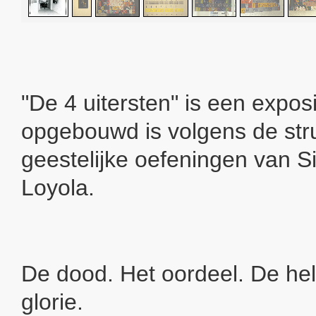
"De 4 uitersten" is een exposi
opgebouwd is volgens de str
geestelijke oefeningen van Si
Loyola.
De dood. Het oordeel. De he
glorie.